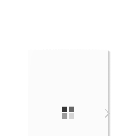
Startseite
Über uns
Strandkörbe
Galerie
Mehr
Kontakt