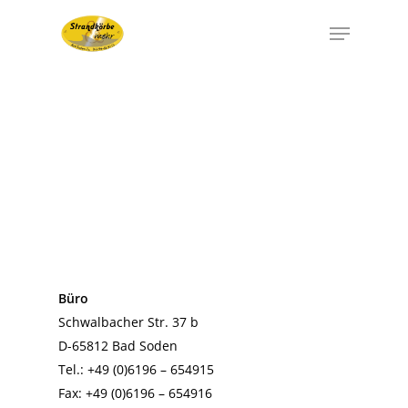
Startseite
Büro
Über uns
Schwalbacher Str. 37 b
Strandkörbe
D-65812 Bad Soden
Tel.:
+49 (0)6196 – 654915
Galerie
Fax: +49 (0)6196 – 654916