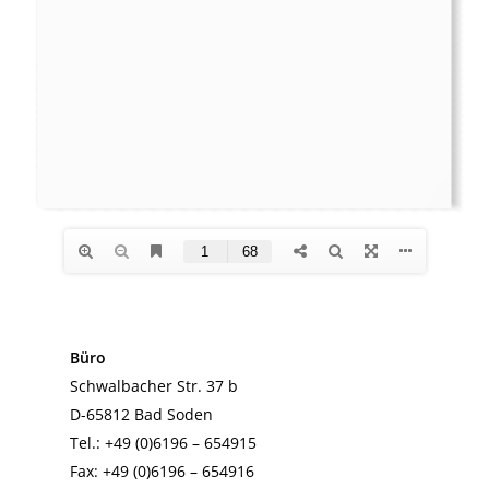
Startseite
Über uns
Strandkörbe
Galerie
Mehr
Kontakt
Büro
Schwalbacher Str. 37 b
D-65812 Bad Soden
Tel.:
+49 (0)6196 – 654915
Fax: +49 (0)6196 – 654916